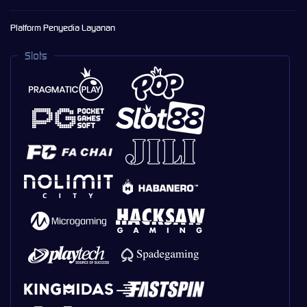
Platform Penyedia Layanan
Slots