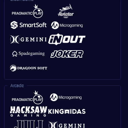
Arcade