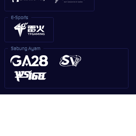
E-Sports
Sabung Ayam