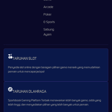
Arcade
Poker
E-Sports
Sabung
Ayam
TARUHAN SLOT
Penyedia slot online dengan beragam pilihan game menarik yang memudahkan
pemain untuk mencapai jackpot
TARUHAN OLAHRAGA
Sportsbook Gaming Platform Terbaik menawarkan lebih banyak game, odds yang
lebih tinggi, dan menyediakan pilihan yang lebih banyak untuk pemain.