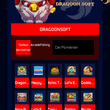
DRAGOONSOFT
Semua
Arcade
Fishing
permainan
Dragon Palace Fishing
Happy Fish
Aztec Treasure
Let's Enhance
Goddess or Crash
Ninja Fishing
Let's Shoot
Crazy Orb
Golden Zuma
Big Hammer