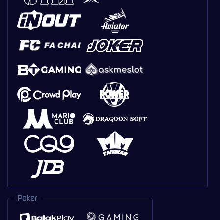
Poker