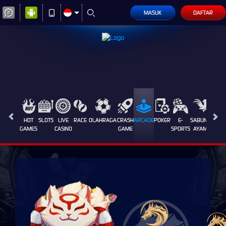
MASUK
DAFTAR
HOT
SLOTS
LIVE
RACE
OLAHRAGA
CRASH
ARCADE
POKER
E-
SABUNG
PROM
GAMES
CASINO
GAME
SPORTS
AYAM