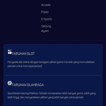
Arcade
Poker
E-Sports
Sabung
Ayam
TARUHAN SLOT
Penyedia slot online dengan beragam pilihan game menarik yang memudahkan
pemain untuk mencapai jackpot
TARUHAN OLAHRAGA
Sportsbook Gaming Platform Terbaik menawarkan lebih banyak game, odds yang
lebih tinggi, dan menyediakan pilihan yang lebih banyak untuk pemain.