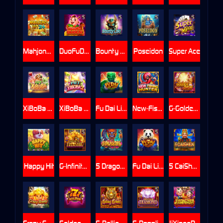
Mahjong Hit 2+
DuoFuDuoCai
Bounty Loki
Poseidon
Super Ace
XiBoBa Hit
XiBoBa Hit2
Fu Dai Lian Lian-Dragon
New-Fishing Hunter
G-GoldenDrum
Happy Hit
G-InfiniteTreasure
5 Dragons(H5)
Fu Dai Lian Lian-Panda
5 CaiShen(H5)