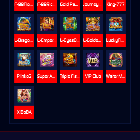
F-88Flower(H5)
F-88Riches(H5)
Gold Panda(H5)
JourneyToTheWest
King-777
L-DragonRiches
L-EmperorTreasure
L-EyesOfFortune
L-GoldenToad
LuckyFish
Plinko3
Super Ace+
Triple Fish(H5)
VIP Club
Water Margin(H5)
XiBoBA