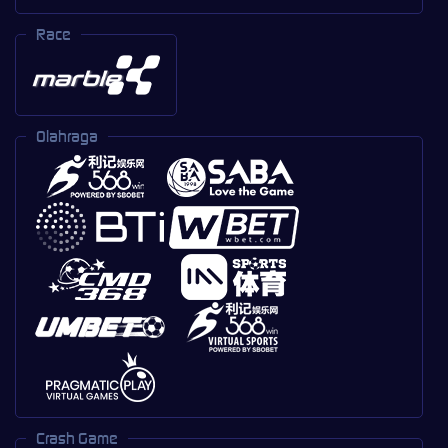
Race
Olahraga
Crash Game