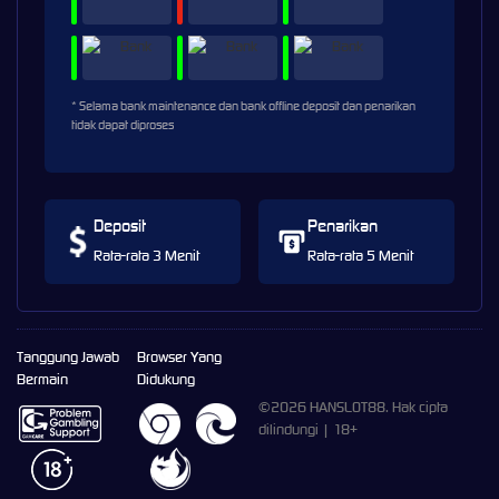
* Selama bank maintenance dan bank offline deposit dan penarikan
tidak dapat diproses
Deposit
Penarikan
Rata-rata 3 Menit
Rata-rata 5 Menit
Tanggung Jawab
Browser Yang
Bermain
Didukung
©2026 HANSLOT88. Hak cipta
dilindungi | 18+