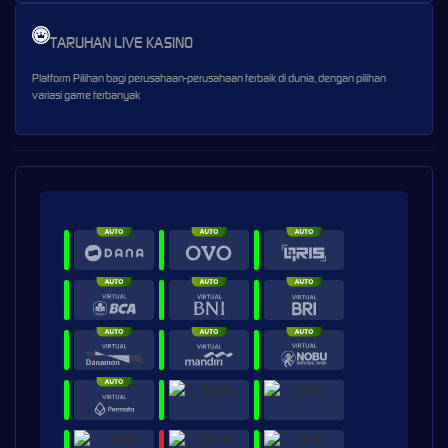
TARUHAN LIVE KASINO
Platform Pilihan bagi perusahaan-perusahaan terbaik di dunia, dengan pilihan
variasi game terbanyak