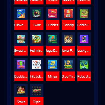
Plinko 1000
Twist
Bubbles
Сoinflip
Goblin-tower
Sweet Keno
Hot-mines
Jogo Do Bicho
Joker Poker
Lucky mines
Double Online
Hilo Joker
Mines
Drop The Billionaire
Robo dice
Stairs
Triple