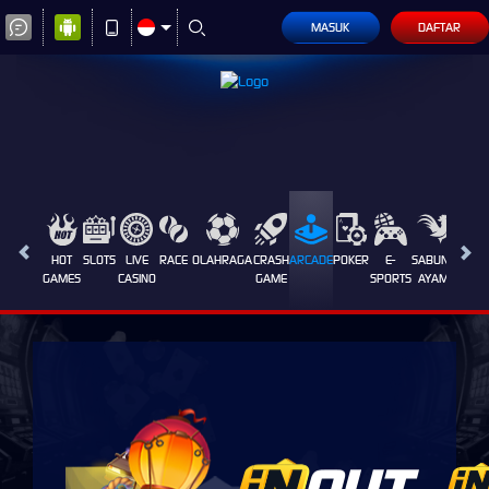
MASUK
DAFTAR
HOT
SLOTS
LIVE
RACE
OLAHRAGA
CRASH
ARCADE
POKER
E-
SABUNG
PROM
GAMES
CASINO
GAME
SPORTS
AYAM