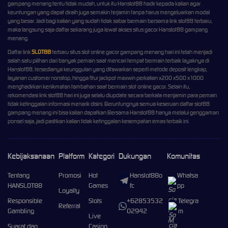
gampang menang tentu tidak mudah, untuk itu Hanslot88 hadir kepada kalian agar
keuntungan yang dapat diraih juga semakin terjamin tanpa harus mengeluarkan modal
yang besar. Jadi bagi kalian yang sudah tidak sabar bermain bersama link slot88 terbaru,
maka langsung saja daftar sekarang juga lewat akses situs gacor Hanslot88 gampang
menang.
Daftar link
SLOT88
terbaru situs slot online gacor gampang menang hari ini telah menjadi
salah satu pilihan dari banyak pemain saat mencari tempat bermain terbaik layaknya di
Hanslot88, tersedianya keunggulan yang ditawarkan seperti metode deposit lengkap,
layanan customer nonstop, hingga fitur jackpot maxwin perkalian x200 x500 x1000
menghadirkan kenikmatan tambahan saat bermain slot online gacor. Selain itu,
rekomendasi link slot88 hari ini juga selalu diupdate secara berkala menjamin para pemain
tidak ketinggalan informasi menarik disini. Beruntungnya semua keseruan daftar slot88
gampang menang ini bisa kalian dapatkan Bersama Hanslot88 hanya melalui genggaman
ponsel saja, jadi pastikan kalian tidak ketinggalan kesempatan emas terbaik ini.
Kebijaksanaan
Platform
Kategori
Dukungan
Komunitas
Tentang
Promosi
Hot
Hanslot88o
Whatsa
HANSLOT88
Games
fc
pp
Loyalty
Responsible
Slots
+62853532
Telegra
Referral
Gambling
02942
m
Live
Syarat dan
Casino