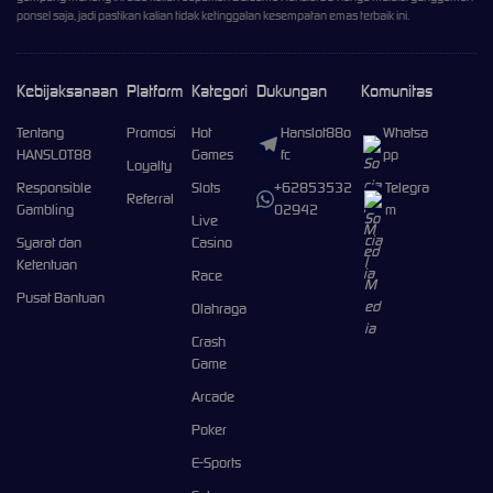
ponsel saja, jadi pastikan kalian tidak ketinggalan kesempatan emas terbaik ini.
Kebijaksanaan
Platform
Kategori
Dukungan
Komunitas
Tentang
Promosi
Hot
Hanslot88o
Whatsa
HANSLOT88
Games
fc
pp
Loyalty
Responsible
Slots
+62853532
Telegra
Referral
Gambling
02942
m
Live
Syarat dan
Casino
Ketentuan
Race
Pusat Bantuan
Olahraga
Crash
Game
Arcade
Poker
E-Sports