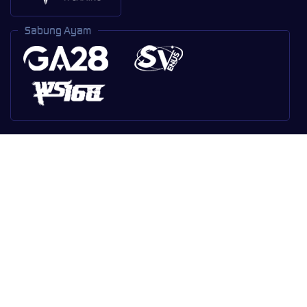
Sabung Ayam