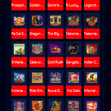
Prosperity Horse
Golden Taj Mahal
Genie's Showtime
5 Lucky Lions
Legendary Beasts
Fa Cai Shen Deluxe
Dragon Tiger Gate
The Big Deal Deluxe
Taberna De Los Muertos
Taberna De Los Muertos Ultra
5 Mariachis
Calaveras Explosivas
Gold Rush
Gangsters
Indian Cash Catcher
Indiana Wolf
Ride Em Cowboy
Nuwa Deluxe
Koi Gate
Infernal Fury