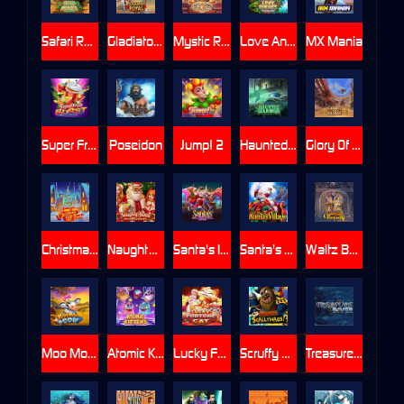
Safari Rumble
Gladiator Royal
Mystic Rings
Love And Riches: Eldorado
MX Mania
Super Fruit Blast
Poseidon
Jump! 2
Haunted Harbor
Glory Of Rome
Christmas Gift Rush
Naughty Santa
Santa's Inn
Santa's Village
Waltz Beauty
Moo Moo Cow
Atomic Kittens
Lucky Fortune Cat
Scruffy Scallywags
Treasure Diver