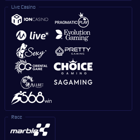
Live Casino
Race