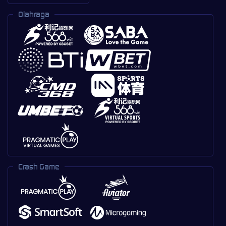
Olahraga
Crash Game