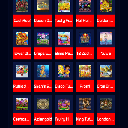
CashReef
Queen Of Queens 2
Tooty Fruity Fruits
Hot Hot Summer
Golden Unicorn
Tower Of Pizza
Grape Escape
Slime Party
12 Zodiacs
Nuwa
Ruffled Up
Siren's Spell
Disco Funk
Prost!
Orbs Of Atlantis
Cashosaurus
Azlangold
Fruity Halloween
King Tuts Tomb
London Hunter