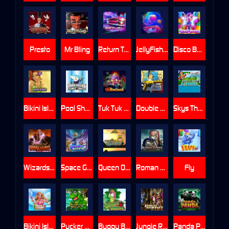
Presto
Mr Bling
Return To The Feature
JellyFish Flow
Disco Beats
Bikini Island
Pool Shark
Tuk Tuk Thailand
Double O Dollars
Skys The Limit
Wizards Want War!
Space Goonz
Queen Of Queens
Roman Empire
Fly
Bikini Island Deluxe
Pucker Up Prince
Buggy Bonus
Jungle Rumble
Panda Panda