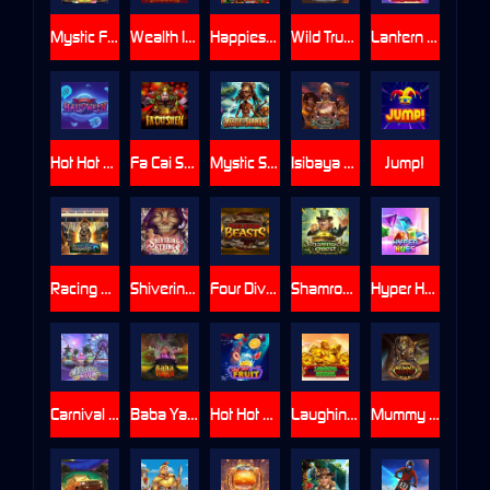
Mystic Fortune Deluxe
Wealth Inn
Happiest Christmas Tree
Wild Trucks
Lantern Luck
Hot Hot Halloween
Fa Cai Shen
Mystic Shaman
Isibaya Queens
Jump!
Racing Royalty
Shivering Strings
Four Divine Beasts
Shamrock Quest
Hyper Hues
Carnival Cove
Baba Yaga
Hot Hot Fruit
Laughing Buddha
Mummy Hunter