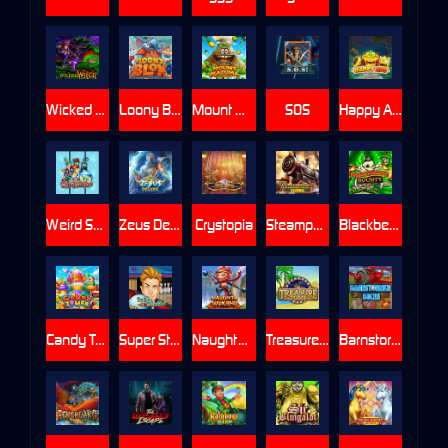
Wicked Witch
Loony Blox
Mount Mazuma
SOS
Happy Ape
Weird Science
Zeus Deluxe
Crystopia
Steampunk Plinko
Blackbeards Bounty
Candy Tower
Super Strike
Naughty Wukong
Treasure Tomb
Barnstormer Bucks