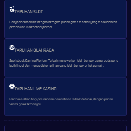
TARUHAN SLOT
Penyedia slot online dengan beragam pilihan game menarik yang memudahkan
pemain untuk mencapai jackpot
TARUHAN OLAHRAGA
Sportsbook Gaming Platform Terbaik menawarkan lebih banyak game, odds yang
lebih tinggi, dan menyediakan pilihan yang lebih banyak untuk pemain.
TARUHAN LIVE KASINO
Platform Pilihan bagi perusahaan-perusahaan terbaik di dunia, dengan pilihan
variasi game terbanyak