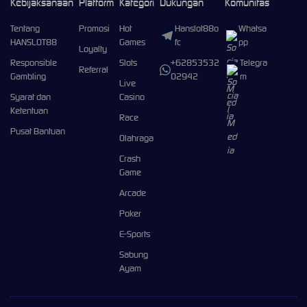
Kebijaksanaan
Platform
Kategori
Dukungan
Komunitas
Tentang
Promosi
Hot
Hanslot88o
Whatsa
HANSLOT88
Games
fc
pp
Loyalty
Responsible
Slots
+62853532
Telegra
Referral
Gambling
02942
m
Live
Syarat dan
Casino
Ketentuan
Race
Pusat Bantuan
Olahraga
Crash
Game
Arcade
Poker
E-Sports
Sabung
Ayam