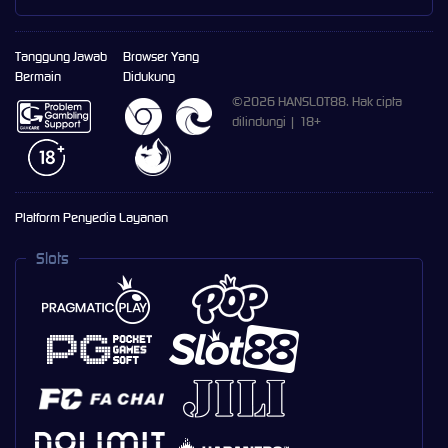
Tanggung Jawab
Browser Yang
Bermain
Didukung
©2026 HANSLOT88. Hak cipta
dilindungi | 18+
Platform Penyedia Layanan
Slots