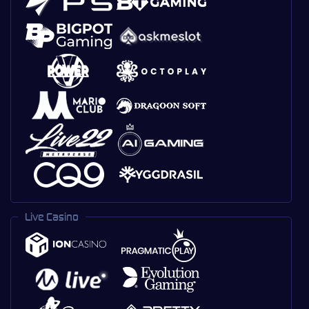
Live Casino