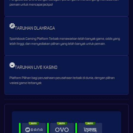
pemain untuk mencapai jackpot
TARUHAN OLAHRAGA
Sportsbook Gaming Platform Terbaik menawarkan lebih banyak game, odds yang
lebih tinggi, dan menyediakan pilihan yang lebih banyak untuk pemain.
TARUHAN LIVE KASINO
Platform Pilihan bagi perusahaan-perusahaan terbaik di dunia, dengan pilihan
variasi game terbanyak