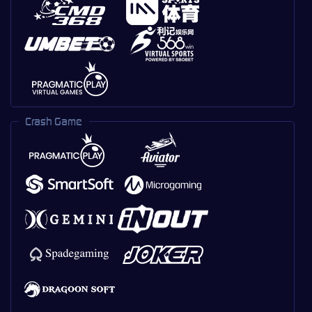
Crash Game