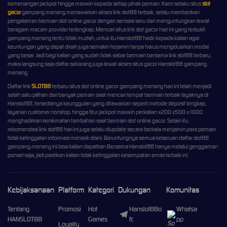
kemenangan jackpot hingga maxwin kepada setiap pihak pemain. Kami selaku situs
slot
gacor
gampang menang menawarkan akses link slot88 terbaik, selalu memberikan
pengalaman bermain slot online gacor dengan sensasi seru dan menguntungkan lewat
beragam macam provider terlengkap. Mencari situs link slot gacor hari ini yang terbukti
gampang menang tentu tidak mudah, untuk itu Hanslot88 hadir kepada kalian agar
keuntungan yang dapat diraih juga semakin terjamin tanpa harus mengeluarkan modal
yang besar. Jadi bagi kalian yang sudah tidak sabar bermain bersama link slot88 terbaru,
maka langsung saja daftar sekarang juga lewat akses situs gacor Hanslot88 gampang
menang.
Daftar link
SLOT88
terbaru situs slot online gacor gampang menang hari ini telah menjadi
salah satu pilihan dari banyak pemain saat mencari tempat bermain terbaik layaknya di
Hanslot88, tersedianya keunggulan yang ditawarkan seperti metode deposit lengkap,
layanan customer nonstop, hingga fitur jackpot maxwin perkalian x200 x500 x1000
menghadirkan kenikmatan tambahan saat bermain slot online gacor. Selain itu,
rekomendasi link slot88 hari ini juga selalu diupdate secara berkala menjamin para pemain
tidak ketinggalan informasi menarik disini. Beruntungnya semua keseruan daftar slot88
gampang menang ini bisa kalian dapatkan Bersama Hanslot88 hanya melalui genggaman
ponsel saja, jadi pastikan kalian tidak ketinggalan kesempatan emas terbaik ini.
Kebijaksanaan
Platform
Kategori
Dukungan
Komunitas
Tentang
Promosi
Hot
Hanslot88o
Whatsa
HANSLOT88
Games
fc
pp
Loyalty