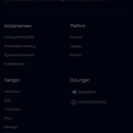
Kebijaksanaan
Platform
Tentang HANSLOT88
Promosi
Responsible Gambling
Loyalty
Syarat dan Ketentuan
Referral
Pusat Bantuan
Kategori
Dukungan
Hot Games
Hanslot88ofc
Slots
+6285353202942
Live Casino
Race
Olahraga